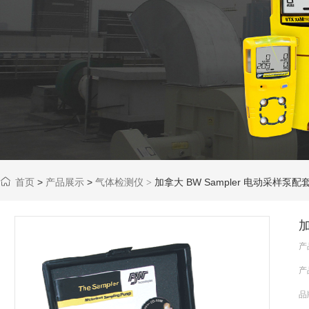
首页
>
产品展示
>
气体检测仪
加拿大 BW Sampler 电动采样泵
>
加
产
产
品