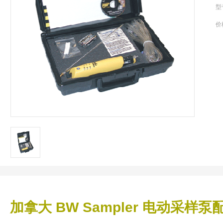
型
价
加拿大 BW Sampler 电动采样