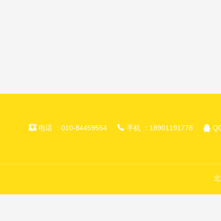



电话 ：010-84459554
手机 ：18901191778
QQ
北