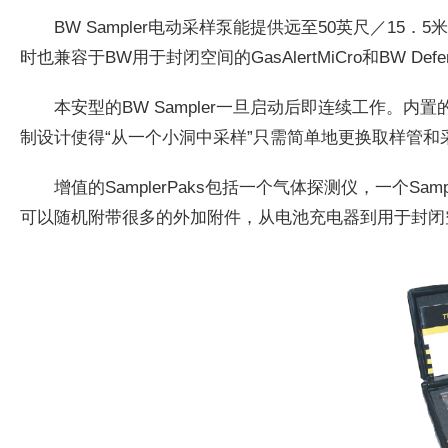
BW Sampler电动采样泵能提供远至50英尺／15．
时也兼容于BW用于封闭空间的GasAlertMiCro和BW De
本安型的BW Sampler一旦启动后即连续工作。
制设计使得“从一个小洞中采样”只需简单地更换取样管和
增值的SamplerPaks包括一个气体探测仪，一个Sam
可以随机附带很多的外加附件，从电池充电器到用于封闭