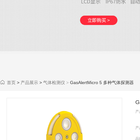
首页
>
产品展示
>
气体检测仪
GasAlertMicro 5 多种气体探测器
>
G
产
产
品