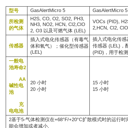
GasAlertMicro 5
GasAlertMicro 5
型号
H2S, CO, O2, SO2, PH3,
所检测
VOCs (PID), H2
NH3, NO2, HCN, Cl2,ClO
2,HCN, Cl2, 
的气体
2, O3 以及可燃气体 (LEL)
插入式电化传感
插入式电化传感器（有毒气
传感器
传感器 (LEL)，
体和氧气）；催化型传感器
(LEL)
(PID)，用于检
一般电
池寿命2
AA
20 小时
15 小
碱性电
20 小时
15 小时
池
充
电电池
2基于5-气体检测仪在+68°F/+20°C扩散模式时的
能会增加或者减小.