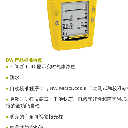
BW 产品标准特点
不间断 LCD 显示实时气体浓度
●
防水
●
自动校准程序；与 BW MicroDock II 自动测试和校准
●
启动时进行传感器、电池状态、电路完好性和声音/视觉
●
报的全功能自检
明亮的广角可视警报光柱
●
内置式防震外罩
●