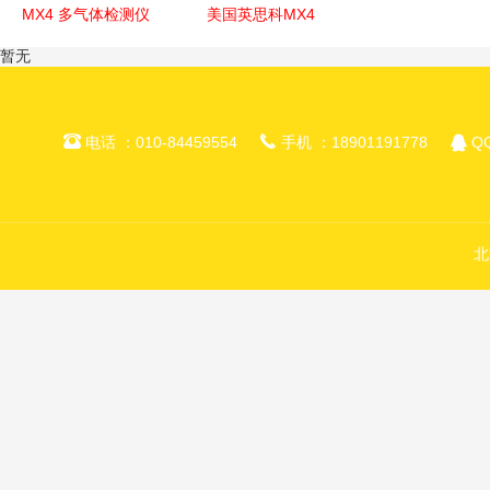
MX4 多气体检测仪
美国英思科MX4
暂无



电话 ：010-84459554
手机 ：18901191778
QQ
北