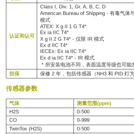
Class I, Div. 1, Gr. A, B, C, D
American Bureau of Shipping - 有毒气体
模式
ATEX: X g II 1 G T4*
Ex ia IIC T4*
认证和认可
X g II 2 G T4* - 仅限 IR 模式
Ex d IIC T4*
IECEx: Ex ia IIC T4*
Ex d ia IIC T4* - IR 模式
* 所安装电池不同，表面温度等级也可
担保
保修 2 年，包括传感器（NH3 和 PID 灯为
传感器参数
气体
测量范围(ppm)
H2S
0-500
CO
0-999
TwinTox (H2S)
0-500