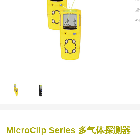
型
价
MicroClip Series 多气体探测器