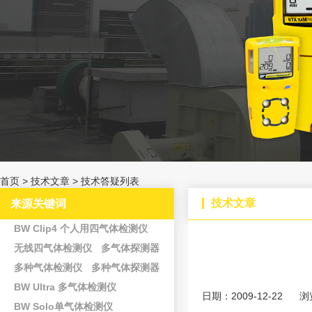
首页
>
技术文章
>
技术答疑列表
技术文章
来源关键词
BW Clip4 个人用四气体检测仪
无线四气体检测仪
多气体探测器
多种气体检测仪
多种气体探测器
BW Ultra 多气体检测仪
日期：2009-12-22
浏
BW Solo单气体检测仪