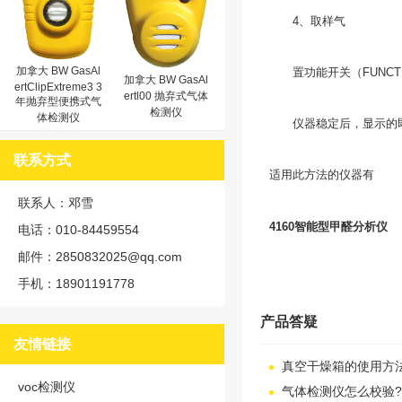
4、取样气
加拿大 BW GasAl
置功能开关（FUNCTI
加拿大 BW GasAl
ertClipExtreme3 3
ertl00 抛弃式气体
年抛弃型便携式气
检测仪
体检测仪
仪器稳定后，显示的即为
联系方式
适用此方法的仪器有
联系人：邓雪
4160智能型甲醛分析仪
电话：010-84459554
邮件：2850832025@qq.com
手机：18901191778
产品答疑
友情链接
真空干燥箱的使用方
voc检测仪
气体检测仪怎么校验