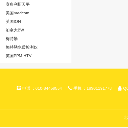
赛多利斯天平
美国medcom
英国ION
加拿大BW
梅特勒
梅特勒水质检测仪
英国PPM HTV



电话 ：010-84459554
手机 ：18901191778
QQ
北