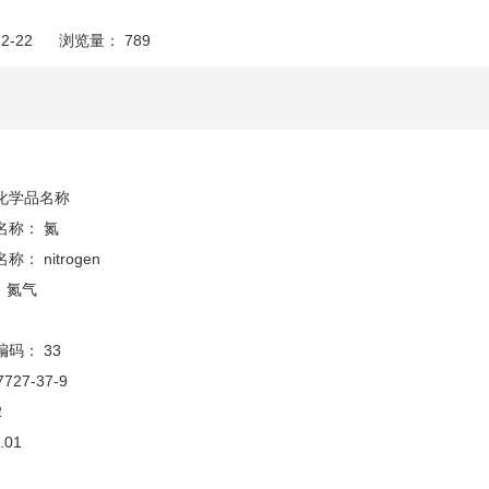
2-22
浏览量：
789
化学品名称
名称： 氮
： nitrogen
 氮气
：
码： 33
7727-37-9
2
.01