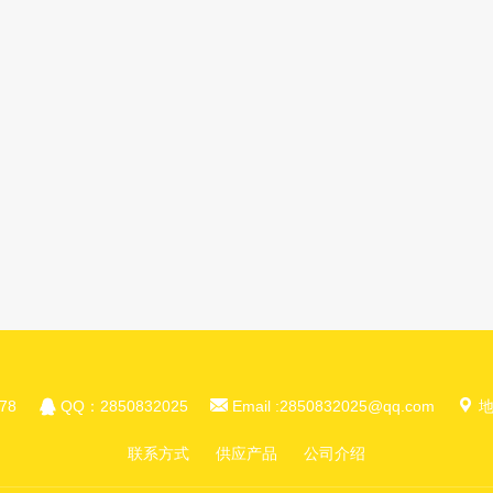



78
QQ：2850832025
Email :2850832025@qq.com
地
联系方式
供应产品
公司介绍