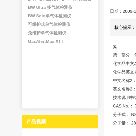
BW Ultra 多气体检测仪
日期：2009-1
BW Solo单气体检测仪
可维护式单气体检测仪
核心提示：
免维护单气体检测仪
GasAlertMax XT II
氮
第一部分：
化学品中文
化学品英文名称
中文名称2：
英文名称2
技术说明书编
CAS No.： 
分子式： N
产品视频
分子量： 28