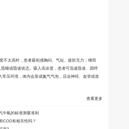
浓度不太高时，患者最初感胸闷、气短、疲软无力；继而
入昏睡或昏迷状态。吸入高浓度，患者可迅速昏迷、因呼
入常压环境，体内会形成氮气气泡，压迫神经、血管或造
查看更多
气中氡的标准测量准则
C和COD有相关性吗？