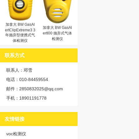
加拿大 BW GasAl
加拿大 BW GasAl
ertClipExtreme3 3
ertl00 抛弃式气体
年抛弃型便携式气
检测仪
体检测仪
联系方式
联系人：邓雪
电话：010-84459554
邮件：2850832025@qq.com
手机：18901191778
友情链接
voc检测仪