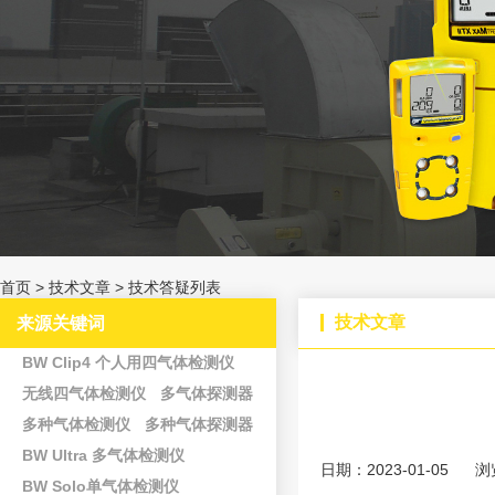
首页
>
技术文章
>
技术答疑列表
技术文章
来源关键词
BW Clip4 个人用四气体检测仪
无线四气体检测仪
多气体探测器
多种气体检测仪
多种气体探测器
BW Ultra 多气体检测仪
日期：2023-01-05
浏
BW Solo单气体检测仪