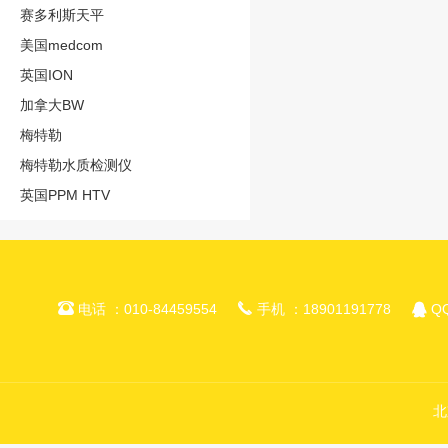
赛多利斯天平
美国medcom
英国ION
加拿大BW
梅特勒
梅特勒水质检测仪
英国PPM HTV



电话 ：010-84459554
手机 ：18901191778
QQ
北