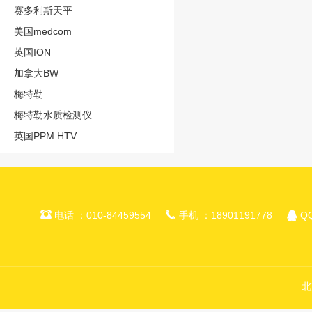
赛多利斯天平
美国medcom
英国ION
加拿大BW
梅特勒
梅特勒水质检测仪
英国PPM HTV



电话 ：010-84459554
手机 ：18901191778
QQ
北