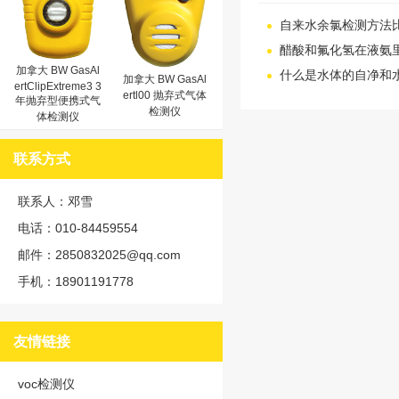
自来水余氯检测方法
醋酸和氟化氢在液氨
加拿大 BW GasAl
什么是水体的自净和
加拿大 BW GasAl
ertClipExtreme3 3
ertl00 抛弃式气体
年抛弃型便携式气
检测仪
体检测仪
联系方式
联系人：邓雪
电话：010-84459554
邮件：2850832025@qq.com
手机：18901191778
友情链接
voc检测仪