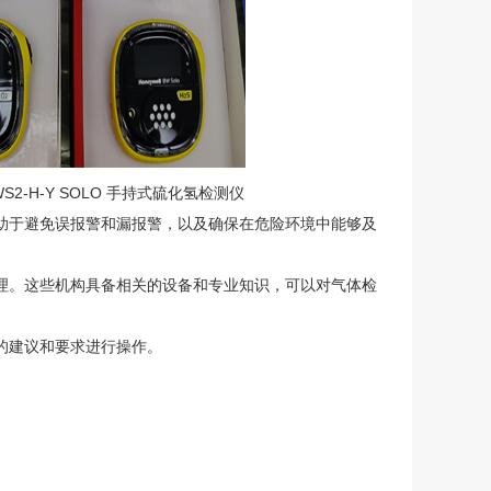
WS2-H-Y SOLO 手持式硫化氢检测仪
助于避免误报警和漏报警，以及确保在危险环境中能够及
理。这些机构具备相关的设备和专业知识，可以对气体检
的建议和要求进行操作。