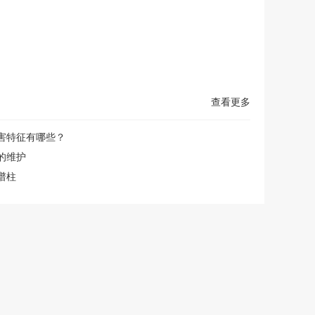
查看更多
害特征有哪些？
的维护
谱柱