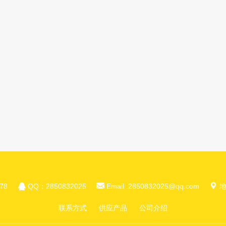



78
QQ：2850832025
Email :2850832025@qq.com
地
联系方式
供应产品
公司介绍