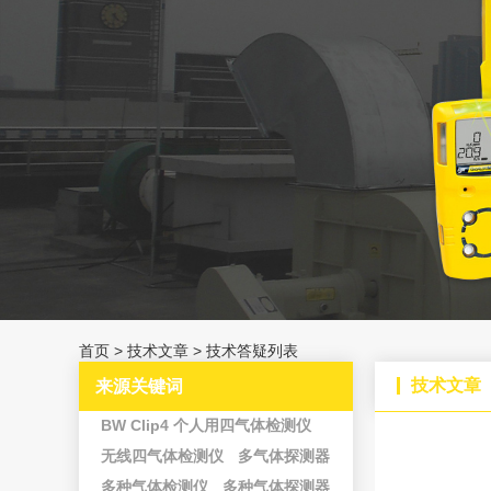
首页
>
技术文章
>
技术答疑列表
技术文章
来源关键词
BW Clip4 个人用四气体检测仪
无线四气体检测仪
多气体探测器
多种气体检测仪
多种气体探测器