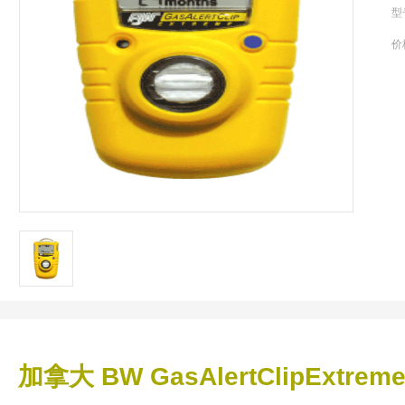
型
价
加拿大 BW GasAlertClipExt