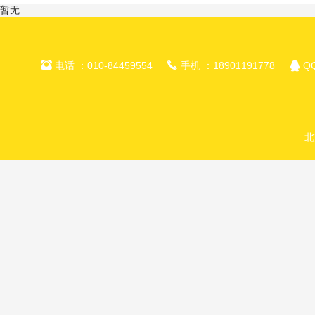
暂无



电话 ：010-84459554
手机 ：18901191778
QQ
北