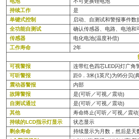
电池
不可更换锂电池
持续工作
是
单键式控制
启动、自测试和警报事件数
全功能自测试
确认传感器、电路、电池和
传感器
电化电池(温度补偿)
工作寿命
2年
可视警报
连带红色四芯LED闪灯广角警
可听警报
距0．3米(1英尺)为95分贝
震动器警报
内部
故障警报
是(可听／可视／震动)
自测试通过
是(可听／可视／震动)
其他
寿命终止(可听／可视／震动
持续的LCD指示灯显示
状态显示
剩余寿命
持续显示为月数，然后是天