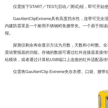
仅需按下START／TEST(启动／测试)钮，即可开始使用
GasAlertClipExtreme具有高度挡水性，连带可完全浸
内建防震罩及一个耐用不锈钢鳄鱼腰带夹。一个易于阅读
报。
探测仪剩余寿命显示方法为月数，天数和小时数。全
震动警报器的功能。存储的数据可通过红外连接器直接传输到无
站模块，或者通过计算机USB端口上连接的红外适配器
仅需将GasAlertClip Extreme夹在衣襟、