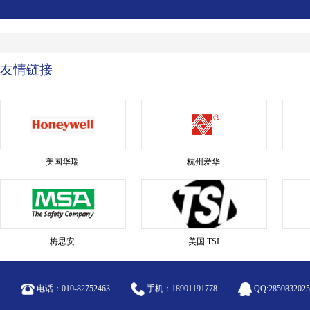
友情链接
美国华瑞
杭州爱华
梅思安
美国 TSI
电话：010-82752463
手机：18901191778
QQ:2850832025