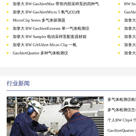
加拿大 BW GasAlertMax 带有内部采样泵的四种气
BW 
加拿大 BW GasAlertMicro 5 氧气(O2)传
GasA
MicroClip Series 多气体探测器
加拿大 
加拿大 BW GasAlertExtreme 单一气体检测仪
加拿大 B
加拿大 BW Sampler 电动采样泵配套器材箱
加拿大 B
加拿大 BW GASAlert Micro Clip 一氧
加拿大
GasAlertQuattro 多种气体检测仪
加拿大 B
行业新闻
多气体检测仪检
多气体检测仪怎
个人BW Cli
GasAlertQu